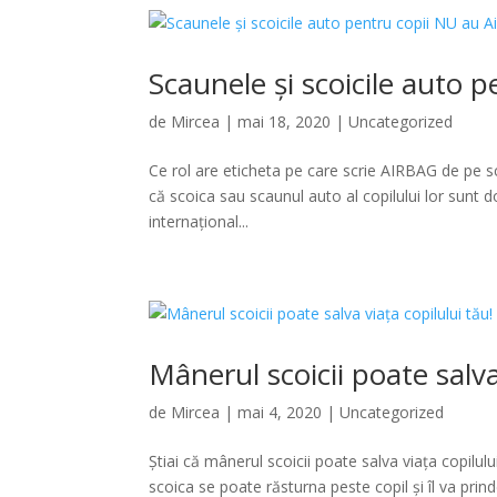
Scaunele și scoicile auto 
de
Mircea
|
mai 18, 2020
|
Uncategorized
Ce rol are eticheta pe care scrie AIRBAG de pe sc
că scoica sau scaunul auto al copilului lor sunt d
internațional...
Mânerul scoicii poate salva
de
Mircea
|
mai 4, 2020
|
Uncategorized
Știai că mânerul scoicii poate salva viața copilul
scoica se poate răsturna peste copil și îl va prin