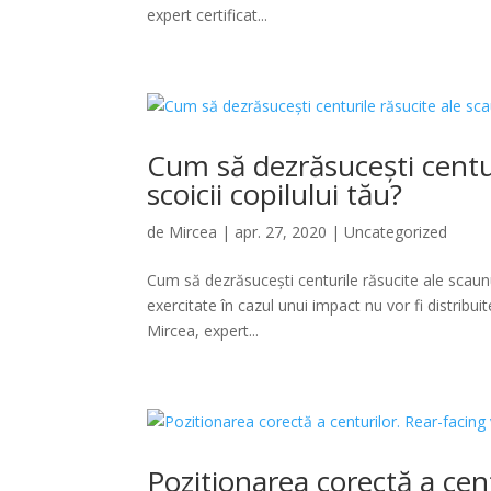
expert certificat...
Cum să dezrăsucești centur
scoicii copilului tău?
de
Mircea
|
apr. 27, 2020
|
Uncategorized
Cum să dezrăsucești centurile răsucite ale scaunul
exercitate în cazul unui impact nu vor fi distribui
Mircea, expert...
Pozitionarea corectă a cent