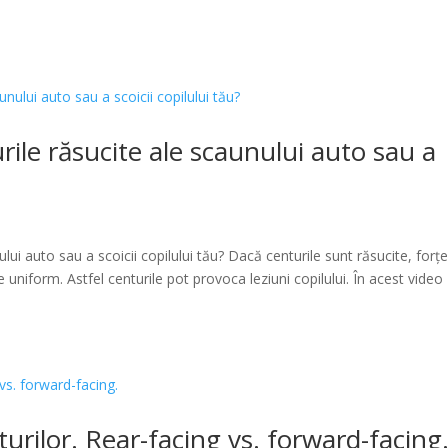
ile răsucite ale scaunului auto sau a
ui auto sau a scoicii copilului tău? Dacă centurile sunt răsucite, forțe
te uniform. Astfel centurile pot provoca leziuni copilului. În acest video
urilor. Rear-facing vs. forward-facing