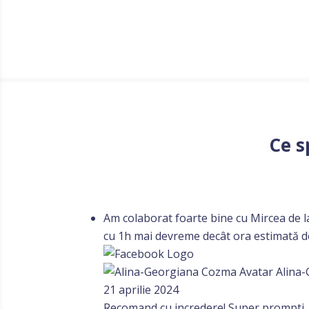
Ce s
Am colaborat foarte bine cu Mircea de la
cu 1h mai devreme decât ora estimată 
Alina
21 aprilie 2024
Recomand cu incredere! Super prompti, p