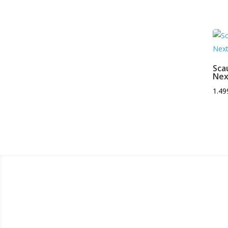
Sca
Nex
1.49