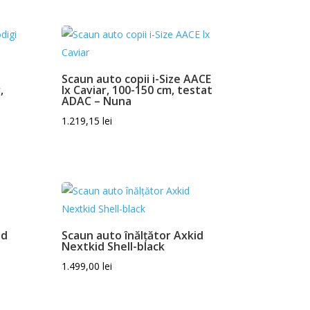
Scaun auto copii i-Size AACE
,
lx Caviar, 100-150 cm, testat
ADAC – Nuna
1.219,15
lei
id
Scaun auto înălțător Axkid
Nextkid Shell-black
1.499,00
lei