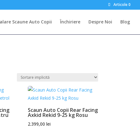
Articole 0
talare Scaune Auto Copii
Închiriere
Despre Noi
Blog
cing
Scaun Auto Copii Rear Facing
stru
Axkid Rekid 9-25 kg Rosu
2.399,00
lei