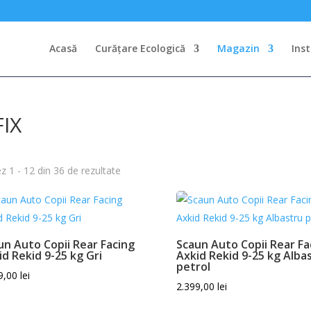
Acasă
Curățare Ecologică
Magazin
Ins
FIX
ez 1 - 12 din 36 de rezultate
un Auto Copii Rear Facing
Scaun Auto Copii Rear Fa
id Rekid 9-25 kg Gri
Axkid Rekid 9-25 kg Alba
petrol
9,00
lei
2.399,00
lei