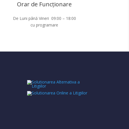
Orar de Funcționare
De Luni până Vineri 09:00 – 18:00
cu programare