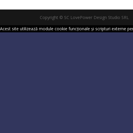
Copyright © SC LovePower Design Studio SRL
Acest site utilizează module cookie funcționale și scripturi externe p