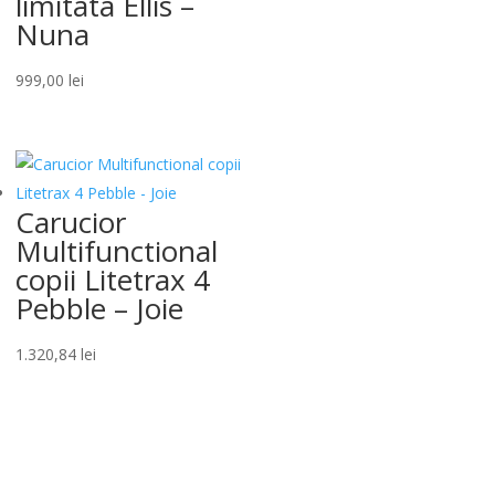
limitata Ellis –
Nuna
999,00
lei
Carucior
Multifunctional
copii Litetrax 4
Pebble – Joie
1.320,84
lei