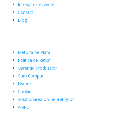
Întrebări Frecvente
Contact
Blog
Clienti
Metoda de Plata
Politica de Retur
Garantia Produselor
Cum Cumpar
Livrare
Cookie
Solutionarea online a litigiilor
ANPC
Date Comerciale