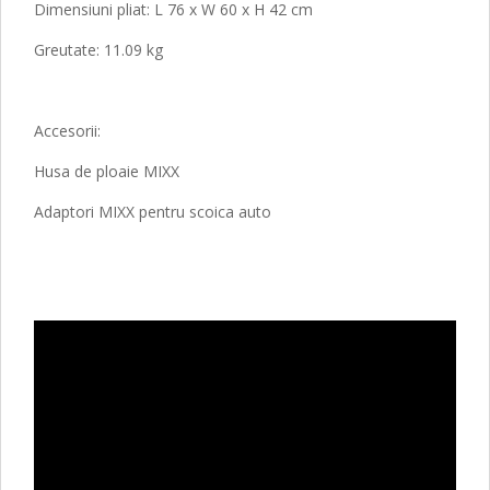
Dimensiuni pliat: L 76 x W 60 x H 42 cm
Greutate: 11.09 kg
Accesorii:
Husa de ploaie MIXX
Adaptori MIXX pentru scoica auto