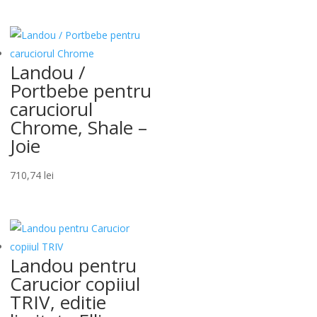
Landou /
Portbebe pentru
caruciorul
Chrome, Shale –
Joie
710,74
lei
Landou pentru
Carucior copiiul
TRIV, editie