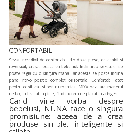
CONFORTABIL
Sezut incredibil de confortabil, din doua piese, detasabil si
reversibil, creste odata cu bebeluul. Inclinarea sezutului se
poate regla cu o singura mana, iar acesta se poate inclina
pana intr-o pozitie complet orizontala. Confortabil atat
pentru copil, cat si pentru mamica, MIXX next are manerul
de lux, imbracat in piele, fiind extrem de placut la atingere.
Cand vine vorba despre
bebelusi, NUNA face o singura
promisiune: aceea de a crea
produse simple, inteligente si
stilate