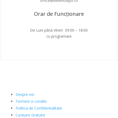
office@bebevoiajor.ro
Orar de Funcționare
De Luni până Vineri 09:00 – 18:00
cu programare
Informatii
Despre noi
Termeni si conditii
Politica de Confidentialitate
Curățare Gratuită