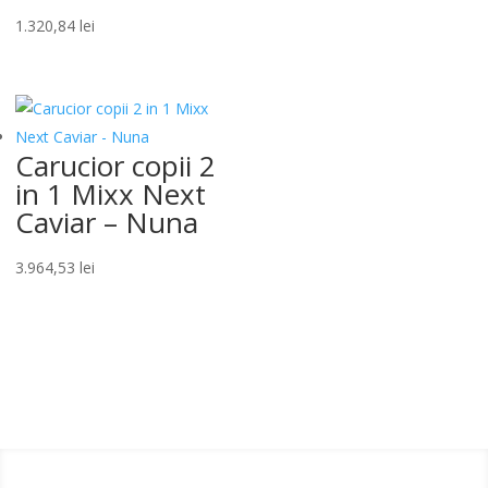
1.320,84
lei
Carucior copii 2
in 1 Mixx Next
Caviar – Nuna
3.964,53
lei