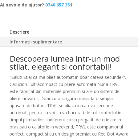
Ai nevoie de ajutor?
0740 657 351
Descriere
Informații suplimentare
Descopera lumea intr-un mod
stilat, elegant si confortabil!
"Salut! Stiai ca ma pliez automat in doar cateva secunde?".
Caruciorul ultracompact cu pliere automata Nuna TRVL
este fabricat din materiale premium si are un sistem de
pliere inovator. Doar cu o singura mana, la o simpla
apasare de buton, TRVL se pliaza in cateva secunde
automat, pentru ca voi sa va bucurati de tot confortul in
timpul plimbarilor. Indiferent ca va pregatiti de o iesire in
oras sau o calatorie in weekend, TRVL este companionul
perfect, compact si cu un design premiat cu Red Dot Award