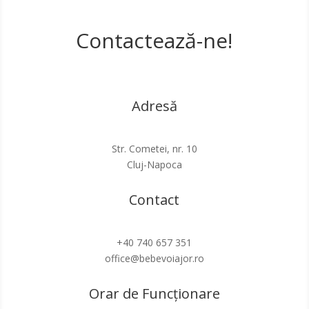
Contactează-ne!
Adresă
Str. Cometei, nr. 10
Cluj-Napoca
Contact
+40 740 657 351
office@bebevoiajor.ro
Orar de Funcționare