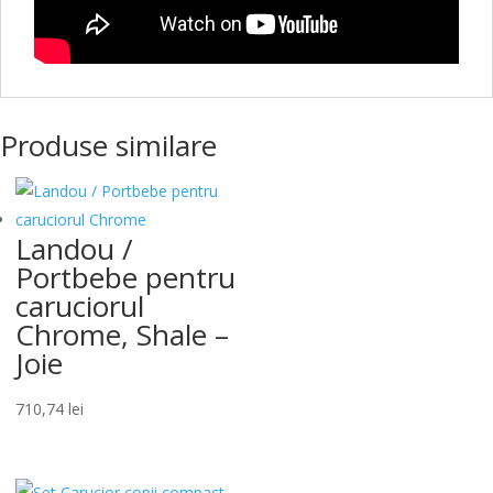
Produse similare
Landou /
Portbebe pentru
caruciorul
Chrome, Shale –
Joie
710,74
lei