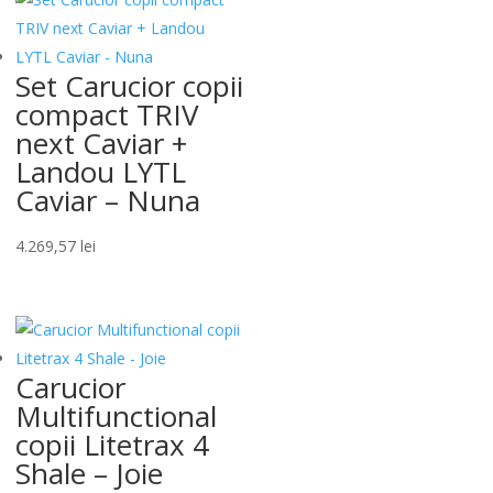
Set Carucior copii
compact TRIV
next Caviar +
Landou LYTL
Caviar – Nuna
4.269,57
lei
Carucior
Multifunctional
copii Litetrax 4
Shale – Joie