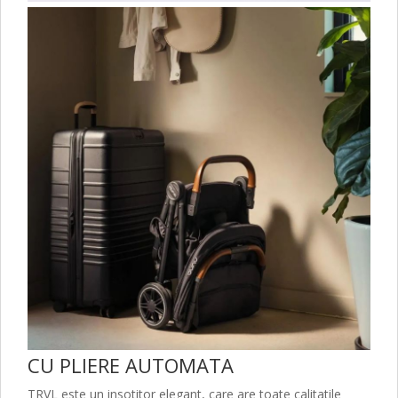
CU PLIERE AUTOMATA
TRVL este un insotitor elegant, care are toate calitatile