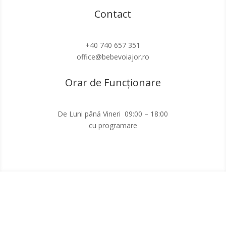
Contact
+40 740 657 351
office@bebevoiajor.ro
Orar de Funcționare
De Luni până Vineri 09:00 – 18:00
cu programare
Informatii