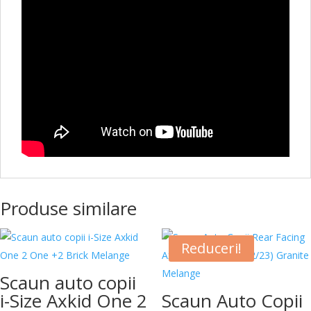
Produse similare
Reduceri!
Scaun auto copii
i-Size Axkid One 2
Scaun Auto Copii