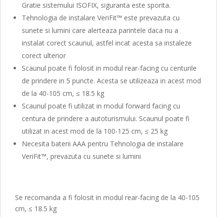
Gratie sistemului ISOFIX, siguranta este sporita.
Tehnologia de instalare VeriFit™ este prevazuta cu
sunete si lumini care alerteaza parintele daca nu a
instalat corect scaunul, astfel incat acesta sa instaleze
corect ulterior
Scaunul poate fi folosit in modul rear-facing cu centurile
de prindere in 5 puncte. Acesta se utilizeaza in acest mod
de la 40-105 cm, ≤ 18.5 kg
Scaunul poate fi utilizat in modul forward facing cu
centura de prindere a autoturismului. Scaunul poate fi
utilizat in acest mod de la 100-125 cm, ≤ 25 kg
Necesita baterii AAA pentru Tehnologia de instalare
VeriFit™, prevazuta cu sunete si lumini
Se recomanda a fi folosit in modul rear-facing de la 40-105
cm, ≤ 18.5 kg