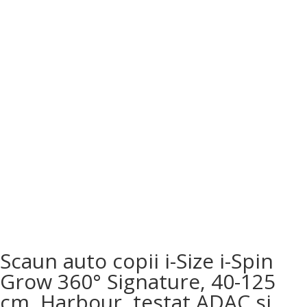
Scaun auto copii i-Size i-Spin
Grow 360° Signature, 40-125
cm, Harbour, testat ADAC si