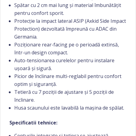
Spătar cu 2 cm mai lung și material îmbunătățit
pentru confort sporit.
Protecție la impact lateral ASIP (Axkid Side Impact
Protection) dezvoltată împreună cu ADAC din
Germania.
Poziționare rear-facing pe o perioadă extinsă,
într-un design compact.
Auto-tensionarea curelelor pentru instalare
ușoară și sigură.
Picior de înclinare multi-reglabil pentru confort
optim și siguranță.
Tetieră cu 7 poziții de ajustare și 5 poziții de
înclinare.
Husa scaunului este lavabilă la mașina de spălat.
Specificatii tehnice:
Centurile integrate și tetiera se ajustează