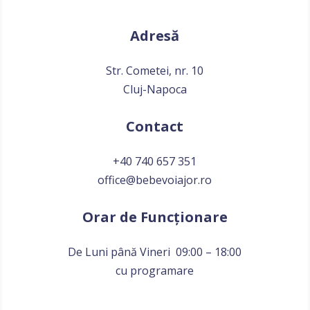
Adresă
Str. Cometei, nr. 10
Cluj-Napoca
Contact
+40 740 657 351
office@bebevoiajor.ro
Orar de Funcționare
De Luni până Vineri 09:00 – 18:00
cu programare