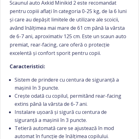
Scaunul auto Axkid Minikid 2 este recomandat
pentru copiii aflați în categoria 0-25 kg, de la 6 luni
și care au depășit limitele de utilizare ale scoicii,
având înălțimea mai mare de 61 cm până la vârsta
de 6-7 ani, aproximativ 125 cm. Este un scaun auto
premiat, rear-facing, care oferă o protecție
excelentă și confort sporit pentru copii.
Caracteristici:
Sistem de prindere cu centura de siguranță a
mașinii în 3 puncte.
Crește odată cu copilul, permitând rear-facing
extins până la vârsta de 6-7 ani.
Instalare ușoară și sigură cu centura de
siguranță a mașinii în 3 puncte.
Tetieră automată care se ajustează în mod
automat în funcție de înălțimea copilului.