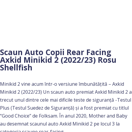
Scaun Auto Copii Rear Facing
Axkid Minikid 2 (2022/23) Rosu
Shellfish
Minikid 2 vine acum într-o versiune îmbunătățită – Axkid
Minikid 2 (2022/23) Un scaun auto premiat Axkid Minikid 2 a
trecut unul dintre cele mai dificile teste de siguranță -Testul
Plus (Testul Suedez de Siguranță) și a fost premiat cu titlul
“Good Choice” de Folksam. În anul 2020, Mother and Baby
au desemnat scaunul auto Axkid Minikid 2 pe locul 3 la
categoria scaune rear-facing.