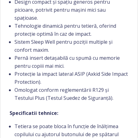
Design compact și spațiu generos pentru
picioare, potrivit pentru mașini mici sau
spațioase.
Tehnologie dinamică pentru tetieră, oferind
protecție optimă în caz de impact.
Sistem Sleep Well pentru poziții multiple și
confort maxim.
Pernă insert detașabilă cu spumă cu memorie
pentru copiii mai mici.
Protecție la impact lateral ASIP (Axkid Side Impact
Protection).
Omologat conform reglementării R129 și
Testului Plus (Testul Suedez de Siguranță).
Specificatii tehnice:
Tetiera se poate bloca în funcție de înălțimea
copilului cu ajutorul butonului de pe spătarul