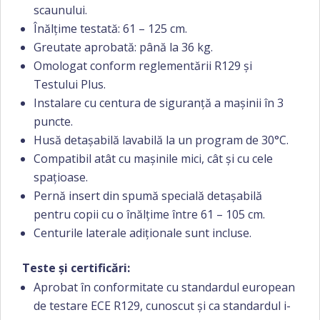
scaunului.
Înălțime testată: 61 – 125 cm.
Greutate aprobată: până la 36 kg.
Omologat conform reglementării R129 și
Testului Plus.
Instalare cu centura de siguranță a mașinii în 3
puncte.
Husă detașabilă lavabilă la un program de 30°C.
Compatibil atât cu mașinile mici, cât și cu cele
spațioase.
Pernă insert din spumă specială detașabilă
pentru copii cu o înălțime între 61 – 105 cm.
Centurile laterale adiționale sunt incluse.
Teste și certificări:
Aprobat în conformitate cu standardul european
de testare ECE R129, cunoscut și ca standardul i-