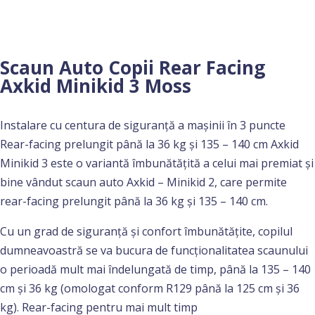
Scaun Auto Copii Rear Facing
Axkid Minikid 3 Moss
Instalare cu centura de siguranță a mașinii în 3 puncte
Rear-facing prelungit până la 36 kg și 135 – 140 cm Axkid
Minikid 3 este o variantă îmbunătățită a celui mai premiat și
bine vândut scaun auto Axkid – Minikid 2, care permite
rear-facing prelungit până la 36 kg și 135 – 140 cm.
Cu un grad de siguranță și confort îmbunătățite, copilul
dumneavoastră se va bucura de funcționalitatea scaunului
o perioadă mult mai îndelungată de timp, până la 135 – 140
cm și 36 kg (omologat conform R129 până la 125 cm și 36
kg). Rear-facing pentru mai mult timp