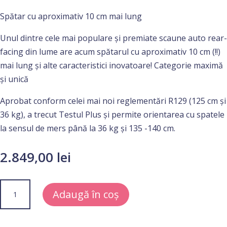
Spătar cu aproximativ 10 cm mai lung
Unul dintre cele mai populare și premiate scaune auto rear-
facing din lume are acum spătarul cu aproximativ 10 cm (!!)
mai lung și alte caracteristici inovatoare! Categorie maximă
și unică
Aprobat conform celei mai noi reglementări R129 (125 cm și
36 kg), a trecut Testul Plus și permite orientarea cu spatele
la sensul de mers până la 36 kg și 135 -140 cm.
2.849,00
lei
Cantitate
Adaugă în coș
Scaun
Auto
Copii