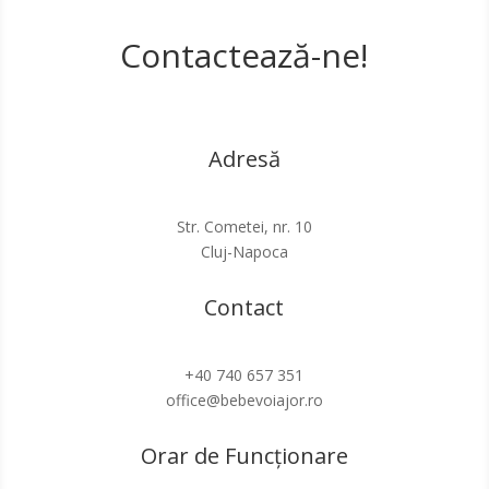
Contactează-ne!
Adresă
Str. Cometei, nr. 10
Cluj-Napoca
Contact
+40 740 657 351
office@bebevoiajor.ro
Orar de Funcționare