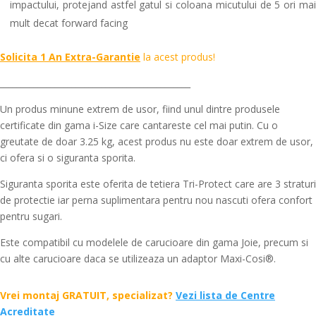
impactului, protejand astfel gatul si coloana micutului de 5 ori mai
mult decat forward facing
Solicita 1 An Extra-Garantie
la acest produs!
_____________________________________________
Un produs minune extrem de usor, fiind unul dintre produsele
certificate din gama i-Size care cantareste cel mai putin. Cu o
greutate de doar 3.25 kg, acest produs nu este doar extrem de usor,
ci ofera si o siguranta sporita.
Siguranta sporita este oferita de tetiera Tri-Protect care are 3 straturi
de protectie iar perna suplimentara pentru nou nascuti ofera confort
pentru sugari.
Este compatibil cu modelele de carucioare din gama Joie, precum si
cu alte carucioare daca se utilizeaza un adaptor Maxi-Cosi®.
Vrei montaj GRATUIT, specializat?
Vezi lista de Centre
Acreditate