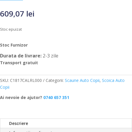
609,07
lei
Stoc epuizat
Stoc Furnizor
Durata de livrare:
2-3 zile
Transport gratuit
SKU:
C1817CALRL000
Categorii:
Scaune Auto Copii
,
Scoica Auto
Copii
Ai nevoie de ajutor?
0740 657 351
Descriere