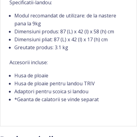
Specificatii-landou:
Modul recomandat de utilizare: de la nastere
pana la 9kg
Dimensiuni produs: 87 (L) x 42 (l) x 58 (h) cm
Dimensiuni pliat: 87 (L) x 42 (l) x 17 (h) cm
Greutate produs: 3.1 kg
Accesorii incluse:
Husa de ploaie
Husa de ploaie pentru landou TRIV
Adaptori pentru scoica si landou
*Geanta de calatorii se vinde separat