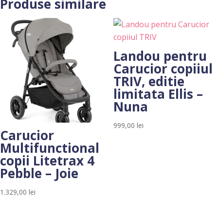
Produse similare
Landou pentru
Carucior copiiul
TRIV, editie
limitata Ellis –
Nuna
999,00
lei
Carucior
Multifunctional
copii Litetrax 4
Pebble – Joie
1.329,00
lei