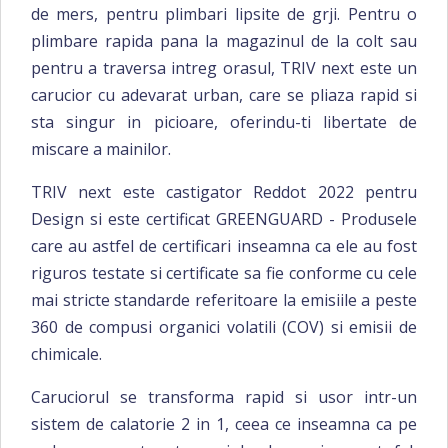
de mers, pentru plimbari lipsite de grji. Pentru o
plimbare rapida pana la magazinul de la colt sau
pentru a traversa intreg orasul, TRIV next este un
carucior cu adevarat urban, care se pliaza rapid si
sta singur in picioare, oferindu-ti libertate de
miscare a mainilor.
TRIV next este castigator Reddot 2022 pentru
Design si este certificat GREENGUARD - Produsele
care au astfel de certificari inseamna ca ele au fost
riguros testate si certificate sa fie conforme cu cele
mai stricte standarde referitoare la emisiile a peste
360 de compusi organici volatili (COV) si emisii de
chimicale.
Caruciorul se transforma rapid si usor intr-un
sistem de calatorie 2 in 1, ceea ce inseamna ca pe