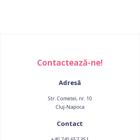
Contactează-ne!
Adresă
Str. Cometei, nr. 10
Cluj-Napoca
Contact
+40 740 657 351