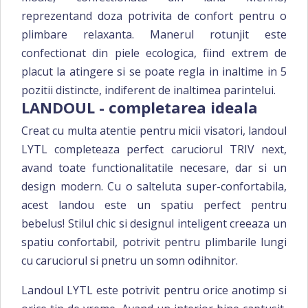
reprezentand doza potrivita de confort pentru o
plimbare relaxanta. Manerul rotunjit este
confectionat din piele ecologica, fiind extrem de
placut la atingere si se poate regla in inaltime in 5
pozitii distincte, indiferent de inaltimea parintelui.
LANDOUL - completarea ideala
Creat cu multa atentie pentru micii visatori, landoul
LYTL completeaza perfect caruciorul TRIV next,
avand toate functionalitatile necesare, dar si un
design modern. Cu o salteluta super-confortabila,
acest landou este un spatiu perfect pentru
bebelus! Stilul chic si designul inteligent creeaza un
spatiu confortabil, potrivit pentru plimbarile lungi
cu caruciorul si pnetru un somn odihnitor.
Landoul LYTL este potrivit pentru orice anotimp si