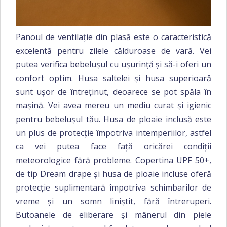
Panoul de ventilație din plasă este o caracteristică
excelentă pentru zilele călduroase de vară. Vei
putea verifica bebelușul cu ușurință și să-i oferi un
confort optim. Husa saltelei și husa superioară
sunt ușor de întreținut, deoarece se pot spăla în
mașină. Vei avea mereu un mediu curat și igienic
pentru bebelușul tău. Husa de ploaie inclusă este
un plus de protecție împotriva intemperiilor, astfel
ca vei putea face față oricărei condiții
meteorologice fără probleme.
Copertina UPF 50+,
de tip Dream drape și husa de ploaie incluse oferă
protecție suplimentară împotriva schimbarilor de
vreme și un somn liniștit, fără întreruperi.
Butoanele de eliberare și mânerul din piele