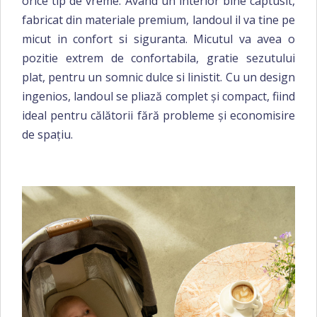
orice tip de vreme. Avand un interior bine captusit,
fabricat din materiale premium, landoul il va tine pe
micut in confort si siguranta. Micutul va avea o
pozitie extrem de confortabila, gratie sezutului
plat, pentru un somnic dulce si linistit.
Cu un design
ingenios, landoul se pliază complet și compact, fiind
ideal pentru călătorii fără probleme și economisire
de spațiu.