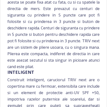
acesta se poate fixa atat cu fata, cu si cu spatele la
directia de mers. Este prevazut cu centuri de
siguranta cu prindere in 5 puncte care pot fi
folosite si cu prinderea in 3 puncte si buton de
deschidere rapida. Centuri de siguranta cu prindere
in 5 puncte si buton pentru deschidere rapida care
pot fi folosite si cu prinderea in 3 puncte. TRIV next
are un sistem de pliere usoara, cu o singura mana.
Plierea este compacta, indiferet de directia in care
este asezat sezutul si sta singur in picioare atunci
cand este pliat.
INTELIGENT
Construit inteligent, caruciorul TRIV next are o
copertina mare cu fermoar, extensibila care include
si un element de protectie anti-UV SPF +50,
impotriva razelor puternice ale soarelui, dar si
gemulet prin care puteti sa supravegheati