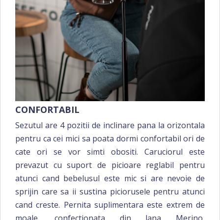
CONFORTABIL
Sezutul are 4 pozitii de inclinare pana la orizontala
pentru ca cei mici sa poata dormi confortabil ori de
cate ori se vor simti obositi. Caruciorul este
prevazut cu suport de picioare reglabil pentru
atunci cand bebelusul este mic si are nevoie de
sprijin care sa ii sustina piciorusele pentru atunci
cand creste. Pernita suplimentara este extrem de
moale, confectionata din lana Merino,