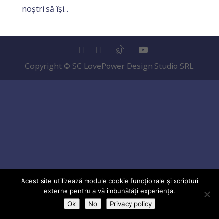
noștri să își...
Copyright © SC LovePower Design Studio SRL
Acest site utilizează module cookie funcționale și scripturi
externe pentru a vă îmbunătăți experiența.
Ok
No
Privacy policy