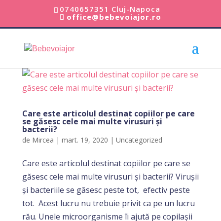
0740657351 Cluj-Napoca
office@bebevoiajor.ro
Care este articolul destinat copiilor pe care
se găsesc cele mai multe virusuri și
bacterii?
de
Mircea
|
mart. 19, 2020
|
Uncategorized
Care este articolul destinat copiilor pe care se
găsesc cele mai multe virusuri și bacterii? Virușii
și bacteriile se găsesc peste tot, efectiv peste
tot. Acest lucru nu trebuie privit ca pe un lucru
rău. Unele microorganisme îi ajută pe copilașii