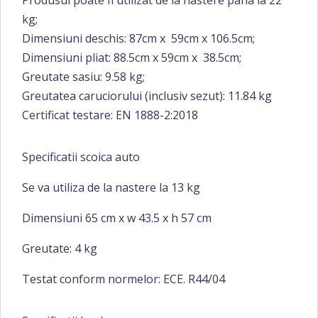
Produsul poate fi utilizat de la nastere pana la 22
kg;
Dimensiuni deschis: 87cm x 59cm x 106.5cm;
Dimensiuni pliat: 88.5cm x 59cm x 38.5cm;
Greutate sasiu: 9.58 kg;
Greutatea caruciorului (inclusiv sezut): 11.84 kg
Certificat testare: EN 1888-2:2018
Specificatii scoica auto
Se va utiliza de la nastere la 13 kg
Dimensiuni 65 cm x w 43.5 x h 57 cm
Greutate: 4 kg
Testat conform normelor: ECE. R44/04