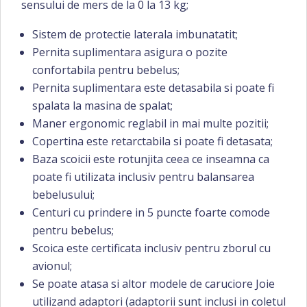
sensului de mers de la 0 la 13 kg;
Sistem de protectie laterala imbunatatit;
Pernita suplimentara asigura o pozite
confortabila pentru bebelus;
Pernita suplimentara este detasabila si poate fi
spalata la masina de spalat;
Maner ergonomic reglabil in mai multe pozitii;
Copertina este retarctabila si poate fi detasata;
Baza scoicii este rotunjita ceea ce inseamna ca
poate fi utilizata inclusiv pentru balansarea
bebelusului;
Centuri cu prindere in 5 puncte foarte comode
pentru bebelus;
Scoica este certificata inclusiv pentru zborul cu
avionul;
Se poate atasa si altor modele de caruciore Joie
utilizand adaptori (adaptorii sunt inclusi in coletul