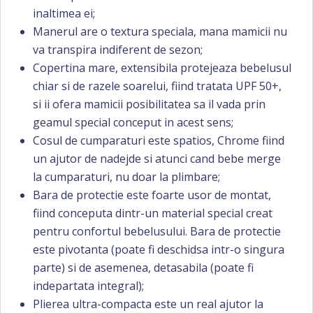
inaltimea ei;
Manerul are o textura speciala, mana mamicii nu
va transpira indiferent de sezon;
Copertina mare, extensibila protejeaza bebelusul
chiar si de razele soarelui, fiind tratata UPF 50+,
si ii ofera mamicii posibilitatea sa il vada prin
geamul special conceput in acest sens;
Cosul de cumparaturi este spatios, Chrome fiind
un ajutor de nadejde si atunci cand bebe merge
la cumparaturi, nu doar la plimbare;
Bara de protectie este foarte usor de montat,
fiind conceputa dintr-un material special creat
pentru confortul bebelusului. Bara de protectie
este pivotanta (poate fi deschidsa intr-o singura
parte) si de asemenea, detasabila (poate fi
indepartata integral);
Plierea ultra-compacta este un real ajutor la