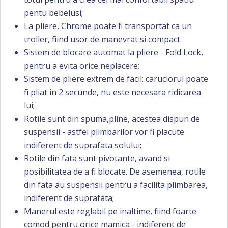
pentu bebelusi;
La pliere, Chrome poate fi transportat ca un
troller, fiind usor de manevrat si compact.
Sistem de blocare automat la pliere - Fold Lock,
pentru a evita orice neplacere;
Sistem de pliere extrem de facil: caruciorul poate
fi pliat in 2 secunde, nu este necesara ridicarea
lui;
Rotile sunt din spuma,pline, acestea dispun de
suspensii - astfel plimbarilor vor fi placute
indiferent de suprafata solului;
Rotile din fata sunt pivotante, avand si
posibilitatea de a fi blocate. De asemenea, rotile
din fata au suspensii pentru a facilita plimbarea,
indiferent de suprafata;
Manerul este reglabil pe inaltime, fiind foarte
comod pentru orice mamica - indiferent de