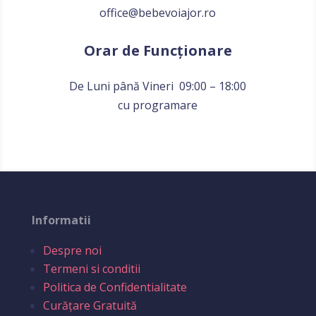
office@bebevoiajor.ro
Orar de Funcționare
De Luni până Vineri 09:00 – 18:00
cu programare
Informatii
Despre noi
Termeni si conditii
Politica de Confidentialitate
Curățare Gratuită