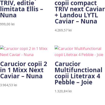
TRIV, editie
copii compact
limitata Ellis –
TRIV next Caviar
Nuna
+ Landou LYTL
Caviar – Nuna
999,00
lei
4.269,57
lei
Carucior copii 2
Carucior
in 1 Mixx Next
Multifunctional
Caviar – Nuna
copii Litetrax 4
Pebble – Joie
3.964,53
lei
1.320,84
lei