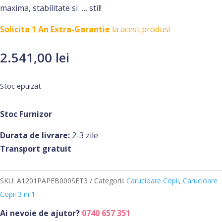
maxima, stabilitate si … stil!
Solicita 1 An Extra-Garantie
la acest produs!
2.541,00
lei
Stoc epuizat
Stoc Furnizor
Durata de livrare:
2-3 zile
Transport gratuit
SKU:
A1201PAPEB000SET3
Categorii:
Carucioare Copii
,
Carucioare
Copii 3 in 1
Ai nevoie de ajutor?
0740 657 351