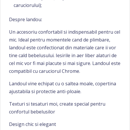
caruciorului);
Despre landou:
Un accesoriu confortabil si indispensabil pentru cel
mic. Ideal pentru momentele cand de plimbare,
landoul este confectionat din materiale care ii vor
tine cald bebelusului. Iesirile in aer liber alaturi de
cel mic vor fi mai placute si mai sigure. Landoul este
compatibil cu caruciorul Chrome.
Landoul vine echipat cu o saltea moale, copertina
ajustabila si protectie anti-ploaie.
Texturi si tesaturi moi, create special pentru
confortul bebelusilor
Design chic si elegant