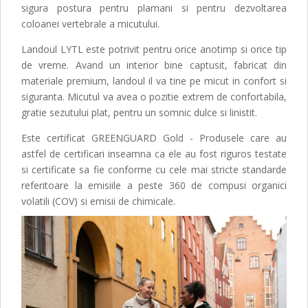
sigura postura pentru plamani si pentru dezvoltarea
coloanei vertebrale a micutului.
Landoul LYTL este potrivit pentru orice anotimp si orice tip
de vreme. Avand un interior bine captusit, fabricat din
materiale premium, landoul il va tine pe micut in confort si
siguranta. Micutul va avea o pozitie extrem de confortabila,
gratie sezutului plat, pentru un somnic dulce si linistit.
Este certificat GREENGUARD Gold - Produsele care au
astfel de certificari inseamna ca ele au fost riguros testate
si certificate sa fie conforme cu cele mai stricte standarde
referitoare la emisiile a peste 360 de compusi organici
volatili (COV) si emisii de chimicale.