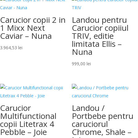
Carucior copii 2 in
Landou pentru
1 Mixx Next
Carucior copiiul
Caviar – Nuna
TRIV, editie
limitata Ellis –
3.964,53
lei
Nuna
999,00
lei
Carucior
Landou /
Multifunctional
Portbebe pentru
copii Litetrax 4
caruciorul
Pebble – Joie
Chrome, Shale –