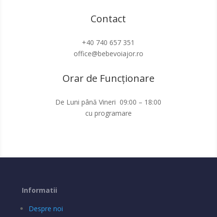
Contact
+40 740 657 351
office@bebevoiajor.ro
Orar de Funcționare
De Luni până Vineri 09:00 – 18:00
cu programare
Informatii
Despre noi