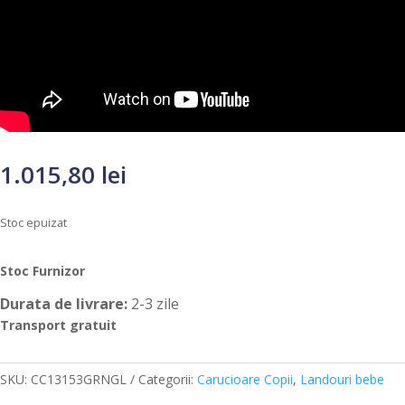
1.015,80
lei
Stoc epuizat
Stoc Furnizor
Durata de livrare:
2-3 zile
Transport gratuit
SKU:
CC13153GRNGL
Categorii:
Carucioare Copii
,
Landouri bebe