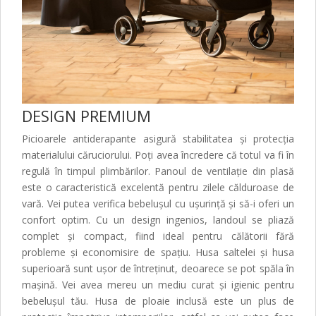
DESIGN PREMIUM
Picioarele antiderapante asigură stabilitatea și protecția
materialului căruciorului. Poți avea încredere că totul va fi în
regulă în timpul plimbărilor. Panoul de ventilație din plasă
este o caracteristică excelentă pentru zilele călduroase de
vară. Vei putea verifica bebelușul cu ușurință și să-i oferi un
confort optim. Cu un design ingenios, landoul se pliază
complet și compact, fiind ideal pentru călătorii fără
probleme și economisire de spațiu. Husa saltelei și husa
superioară sunt ușor de întreținut, deoarece se pot spăla în
mașină. Vei avea mereu un mediu curat și igienic pentru
bebelușul tău. Husa de ploaie inclusă este un plus de