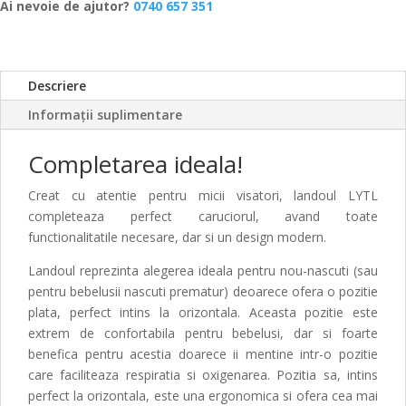
Ai nevoie de ajutor?
0740 657 351
Descriere
Informații suplimentare
Completarea ideala!
Creat cu atentie pentru micii visatori, landoul LYTL
completeaza perfect caruciorul, avand toate
functionalitatile necesare, dar si un design modern.
Landoul reprezinta alegerea ideala pentru nou-nascuti (sau
pentru bebelusii nascuti prematur) deoarece ofera o pozitie
plata, perfect intins la orizontala. Aceasta pozitie este
extrem de confortabila pentru bebelusi, dar si foarte
benefica pentru acestia doarece ii mentine intr-o pozitie
care faciliteaza respiratia si oxigenarea. Pozitia sa, intins
perfect la orizontala, este una ergonomica si ofera cea mai