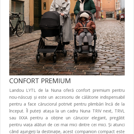
CONFORT PREMIUM
Landou LYTL de la Nuna oferă confort premium pentru
nou-născuți și este un accesoriu de călătorie indispensabil
pentru a face căruciorul potrivit pentru plimbări încă de la
început. Îl puteți atașa la un cadru Nuna TRIV next, TRVL
sau IXXA pentru a obține un cărucior elegant, pregătit
pentru viața alături de cei mai mici dintre cei mici. Și atunci
când ajungeți la destinație, acest companion compact este