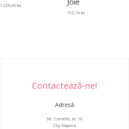
Joie
1.329,00
lei
710,74
lei
Contactează-ne!
Adresă
Str. Cometei, nr. 10
Cluj-Napoca