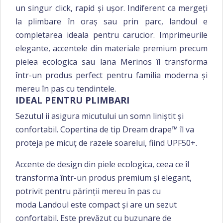
un singur click, rapid și ușor. Indiferent ca mergeți
la plimbare în oraș sau prin parc, landoul e
completarea ideala pentru carucior. Imprimeurile
elegante, accentele din materiale premium precum
pielea ecologica sau lana Merinos îl transforma
într-un produs perfect pentru familia moderna și
mereu în pas cu tendintele.
IDEAL PENTRU PLIMBARI
Sezutul ii asigura micutului un somn liniștit și
confortabil. Copertina de tip Dream drape™ îl va
proteja pe micuț de razele soarelui, fiind UPF50+.
Accente de design din piele ecologica, ceea ce îl
transforma într-un produs premium și elegant,
potrivit pentru părinții mereu în pas cu
moda Landoul este compact și are un sezut
confortabil. Este prevăzut cu buzunare de