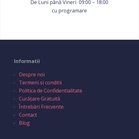
De Luni până Vineri 09:00 – 18:00
cu programare
Informatii
Despre noi
Termeni si conditii
Politica de Confidentialitate
Curățare Gratuită
Întrebări Frecvente
Contact
Blog