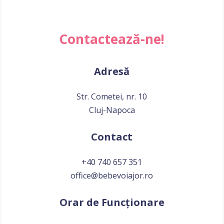
Contactează-ne!
Adresă
Str. Cometei, nr. 10
Cluj-Napoca
Contact
+40 740 657 351
office@bebevoiajor.ro
Orar de Funcționare