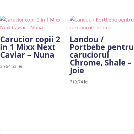
Carucior copii 2
Landou /
in 1 Mixx Next
Portbebe pentru
Caviar – Nuna
caruciorul
Chrome, Shale –
3.964,53
lei
Joie
710,74
lei