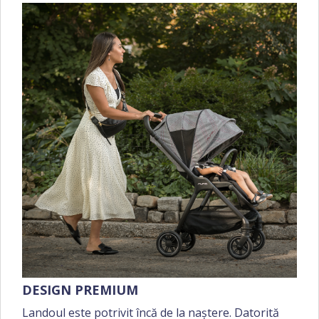
DESIGN PREMIUM
Landoul este potrivit încă de la naștere. Datorită