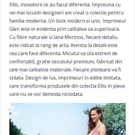
Ellis, inovatorii ce au facut diferenta. Impreuna cu
cei mai iscusiti designeri am creat o colectie pentru
familia moderna. Un look modern si unic. Imprimeul
Glen iese in evidenta prin calitatea sa superioara.
Cu fibre naturale si lana Merinos, fiecare detaliu
este ridicat la rang de arta. Atentia la detalii este
cea care face diferenta. Micutul va sta extrem de
confortabil, gratie sezutului premium, fabricat din
cele mai calitative materiale. Fiecare plimbare va fi
stilata. Design de lux, imprimeuri in editie limitata,
care transforma produsele din colectia Ellis in piese
care nu se vor demoda niciodata.