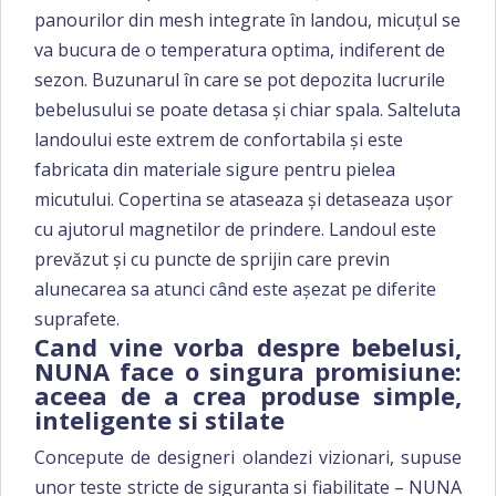
panourilor din mesh integrate în landou, micuțul se
va bucura de o temperatura optima, indiferent de
sezon. Buzunarul în care se pot depozita lucrurile
bebelusului se poate detasa și chiar spala. Salteluta
landoului este extrem de confortabila și este
fabricata din materiale sigure pentru pielea
micutului. Copertina se ataseaza și detaseaza ușor
cu ajutorul magnetilor de prindere. Landoul este
prevăzut și cu puncte de sprijin care previn
alunecarea sa atunci când este așezat pe diferite
suprafete.
Cand vine vorba despre bebelusi,
NUNA face o singura promisiune:
aceea de a crea produse simple,
inteligente si stilate
Concepute de designeri olandezi vizionari, supuse
unor teste stricte de siguranta si fiabilitate – NUNA