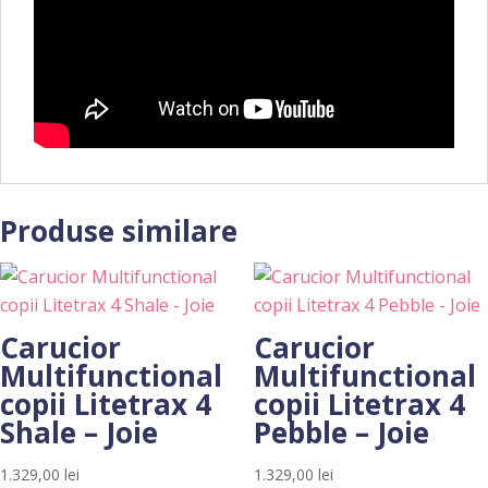
Produse similare
Carucior
Carucior
Multifunctional
Multifunctional
copii Litetrax 4
copii Litetrax 4
Shale – Joie
Pebble – Joie
1.329,00
lei
1.329,00
lei