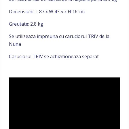
Dimensiuni: L 87 x W 43.5 x H 16 cm
Greutate: 2,8 kg
Se utilizeaza impreuna cu caruciorul TRIV de la
Nuna
Caruciorul TRIV se achizitioneaza separat