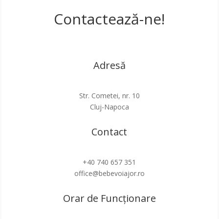
Contactează-ne!
Adresă
Str. Cometei, nr. 10
Cluj-Napoca
Contact
+40 740 657 351
office@bebevoiajor.ro
Orar de Funcționare