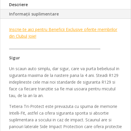
Descriere
Informații suplimentare
Inscrie-te aici pentru Beneficii Exclusive oferite membrilor
din Clubul Joie!
____________________________________________________
Sigur
Un scaun auto simplu, dar sigur, care va purta bebelusul in
siguranta maxima de la nastere pana la 4 ani. Steadi R129
indeplineste cele mai noi standarde de siguranta R129 si
face ca fiecare tranzitie sa fie mai usoara pentru micutul
tau, de la an la an.
Tetiera Tri-Protect este prevazuta cu spuma de memorie
Intelli-Fit, astfel ca ofera siguranta sporita si absortie
suplimentara a socului in caz de impact. Scaunul are si
panouri laterale Side Impact Protection care ofera protectie