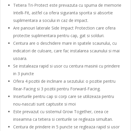
Tetiera Tri-Protect este prevazuta cu spuma de memorie
Intelli-Fit, astfel ca ofera siguranta sporita si absortie
suplimentara a socului in caz de impact.
Are panouri laterale Side Impact Protection care ofera
protectie suplimentara pentru cap, gat si solduri.
Centura are o deschidere mare in spatele scaunului, cu
indicatori de culoare, care fac instalarea scaunului si mai
usoara.
Se instaleaza rapid si usor cu centura masinii cu prindere
in 3 puncte
Ofera 4 pozitii de inclinare a sezutului: o pozitie pentru
Rear-Facing si 3 pozitii pentru Forward-Facing.
Inserturile pentru cap si corp care se utilizeaza pentru
nou-nascuti sunt captusite si moi
Este prevazut cu sistemul Grow Together, ceea ce
inseamna ca tetiera si centurile se regleaza simultan.
Centura de prindere in 5 puncte se regleaza rapid si usor