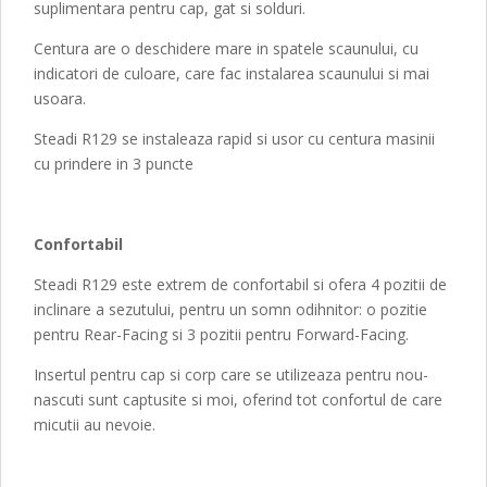
suplimentara pentru cap, gat si solduri.
Centura are o deschidere mare in spatele scaunului, cu
indicatori de culoare, care fac instalarea scaunului si mai
usoara.
Steadi R129 se instaleaza rapid si usor cu centura masinii
cu prindere in 3 puncte
Confortabil
Steadi R129 este extrem de confortabil si ofera 4 pozitii de
inclinare a sezutului, pentru un somn odihnitor: o pozitie
pentru Rear-Facing si 3 pozitii pentru Forward-Facing.
Insertul pentru cap si corp care se utilizeaza pentru nou-
nascuti sunt captusite si moi, oferind tot confortul de care
micutii au nevoie.