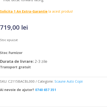
Solicita 1 An Extra-Garantie
la acest produs!
719,00
lei
Stoc epuizat
Stoc Furnizor
Durata de livrare:
2-3 zile
Transport gratuit
SKU:
C2115BACBL000
Categorie:
Scaune Auto Copii
Ai nevoie de ajutor?
0740 657 351