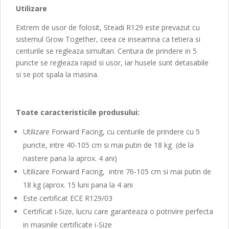
Utilizare
Extrem de usor de folosit, Steadi R129 este prevazut cu
sistemul Grow Together, ceea ce inseamna ca tetiera si
centurile se regleaza simultan. Centura de prindere in 5
puncte se regleaza rapid si usor, iar husele sunt detasabile
si se pot spala la masina.
Toate caracteristicile produsului:
Utilizare Forward Facing, cu centurile de prindere cu 5
puncte, intre 40-105 cm si mai putin de 18 kg (de la
nastere pana la aprox. 4 ani)
Utilizare Forward Facing, intre 76-105 cm si mai putin de
18 kg (aprox. 15 luni pana la 4 ani
Este certificat ECE R129/03
Certificat i-Size, lucru care garanteaza o potrivire perfecta
in masinile certificate i-Size